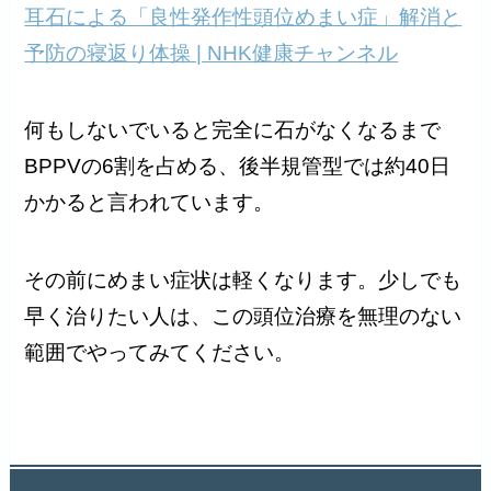
耳石による「良性発作性頭位めまい症」解消と
予防の寝返り体操 | NHK健康チャンネル
何もしないでいると完全に石がなくなるまで
BPPVの6割を占める、後半規管型では約40日
かかると言われています。
その前にめまい症状は軽くなります。少しでも
早く治りたい人は、この頭位治療を無理のない
範囲でやってみてください。