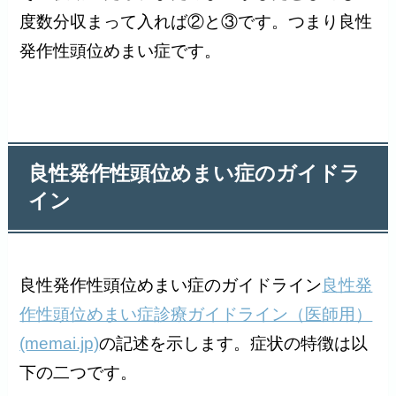
度数分収まって入れば②と③です。つまり良性
発作性頭位めまい症です。
良性発作性頭位めまい症のガイドラ
イン
良性発作性頭位めまい症のガイドライン
良性発
作性頭位めまい症診療ガイドライン（医師用）
(memai.jp)
の記述を示します。症状の特徴は以
下の二つです。