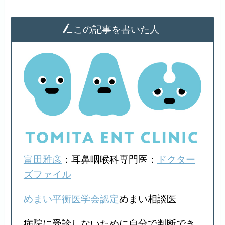
この記事を書いた人
富田雅彦
：耳鼻咽喉科専門医：
ドクター
ズファイル
めまい平衡医学会認定
めまい相談医
病院に受診しないために自分で判断でき