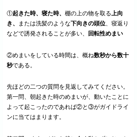
①
起きた時、寝た時、
棚の上の物を取る
上向
き、
または洗髪のような
下向きの頭位
、寝返り
などで誘発されることが多い、
回転性めまい
②めまいをしている時間は、概ね
数秒から数十
秒
である。
先ほどの二つの質問を見返してみてください。
第一問、朝起きた時のめまいが、動いたことに
よって起こったのであれば②と③がガイドライ
ンに当てはまります。