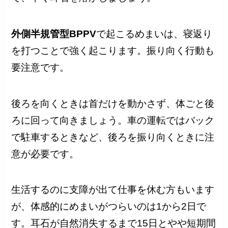
外側半規管型BPPV
で起こるめまいは、寝返り
を打つことで強く起こります。振り向く行動も
要注意です。
後ろを向くときは首だけを動かさず、体ごと後
ろに回って向きましょう。車の運転ではバック
で駐車するときなど、後ろを振り向くときに注
意が必要です。
生活するのに支障が出て仕事を休む方もいます
が、体感的にめまいがつらいのは1から2日で
す。耳石が自然消失するまで15日とやや短期間