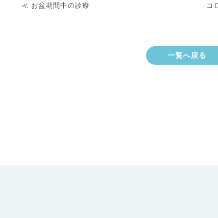
≪ お盆期間中の診療
コ
一覧へ戻る