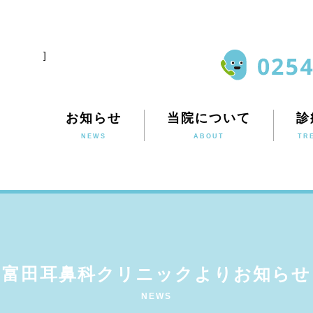
]
お知らせ
当院について
診
NEWS
ABOUT
TR
富田耳鼻科クリニックよりお知らせ
NEWS