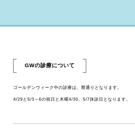
GWの診療について
ゴールデンウィーク中の診療は、暦通りとなります。
4/29と5/3～6の祝日と木曜4/30、5/7休診日となります。