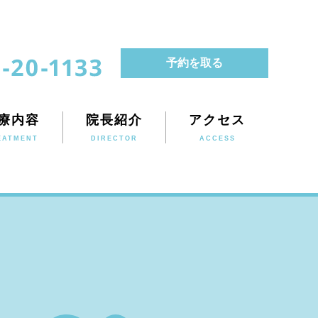
予約を取る
療内容
院長紹介
アクセス
EATMENT
DIRECTOR
ACCESS