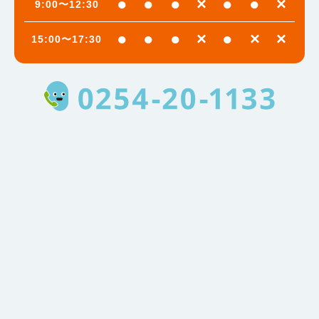
●
●
●
×
●
●
×
9:00〜12:30
●
●
●
×
●
×
×
15:00〜17:30