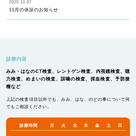
2025.10.07
11月の休診のお知らせ
診療内容
みみ・はなのCT検査、レントゲン検査、内視鏡検査、聴
力検査、
めまいの検査、誤嚥の検査、採血検査、予防接
種など
上記の検査項目以外でも、
みみ、はな、のどの事について何
でもご相談ください。
診療時間
月
火
水
木
金
土
日